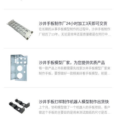
原因是沙井手板制作厂家不仅制作的手板有非常漂亮
的外观和高精度的尺寸要求，并且真诚服务每一个客
户，原因就是他们···
沙井手板制作厂24小时加工3天即可交货
在长期的从事手板模型制作的过程中，沙井手板制作
厂经历了13年，无论是效率还是质量都是在同行中较
为出色的知名手板厂了。也有很多客户同行通过网络
搜索与协和产生合作。前几天就有一位工程师在百度
上查找沙井手板···
沙井手板模型厂家，为您提供优质产品
每一款产品上市前都需要先找家沙井手板模型厂家来
制作手板，要想做好一款精美好看手板模型，前提条
件必须先知道沙井手板模型厂家的整体实力，是否有
任何的手板模型知识经济、交货时间，服务质量，做
出来的手板模型精···
沙井手板打样制作机器人模型制作出货快
上个月，协和模型做了一个机器人的手板项目，客户
做这个手板的主要目的是用来测试图纸的尺寸是否正