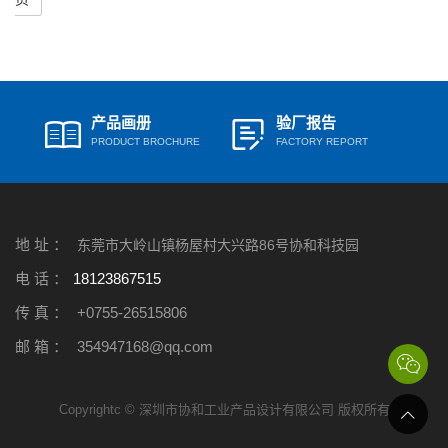
产品画册
验厂报告
PRODUCT BROCHURE
FACTORY REPORT
地 址 ：
东莞市大岭山镇杨屋村大兴路86号协和科技园
电 话 ：
18123867515
传 真 ：
+0755-26515806
邮 箱 ：
354947168@qq.com
Copyrightc © 深圳市协和工业产品设计有限公司 版权所有